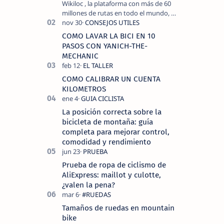
Wikiloc , la plataforma con más de 60
millones de rutas en todo el mundo, y
COROS , marca de dispositivos GPS
reconocida mundialmente por su
COMO LAVAR LA BICI EN 10
tecnolo…
PASOS CON YANICH-THE-
MECHANIC
COMO CALIBRAR UN CUENTA
KILOMETROS
La posición correcta sobre la
bicicleta de montaña: guía
completa para mejorar control,
comodidad y rendimiento
Prueba de ropa de ciclismo de
AliExpress: maillot y culotte,
¿valen la pena?
Tamaños de ruedas en mountain
bike