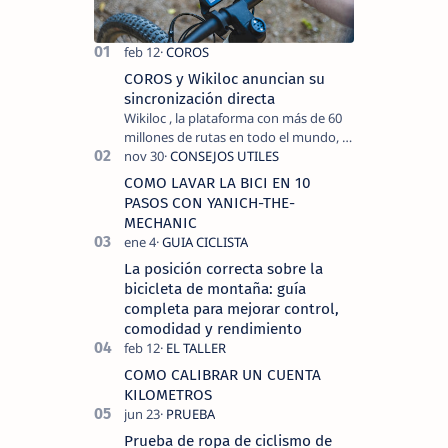
COROS y Wikiloc anuncian su
sincronización directa
Wikiloc , la plataforma con más de 60
millones de rutas en todo el mundo, y
COROS , marca de dispositivos GPS
reconocida mundialmente por su
COMO LAVAR LA BICI EN 10
tecnolo…
PASOS CON YANICH-THE-
MECHANIC
La posición correcta sobre la
bicicleta de montaña: guía
completa para mejorar control,
comodidad y rendimiento
COMO CALIBRAR UN CUENTA
KILOMETROS
Prueba de ropa de ciclismo de