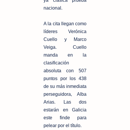
ya clásica prueba
nacional.
A la cita llegan como
líderes Verónica
Cuello y Marco
Veiga. Cuello
manda en la
clasificación
absoluta con 507
puntos por los 438
de su más inmediata
perseguidora, Alba
Arias. Las dos
estarán en Galicia
este finde para
pelear por el título.