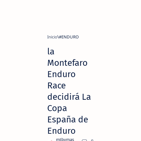
Inicio
#ENDURO
la
Montefaro
Enduro
Race
decidirá La
Copa
España de
Enduro