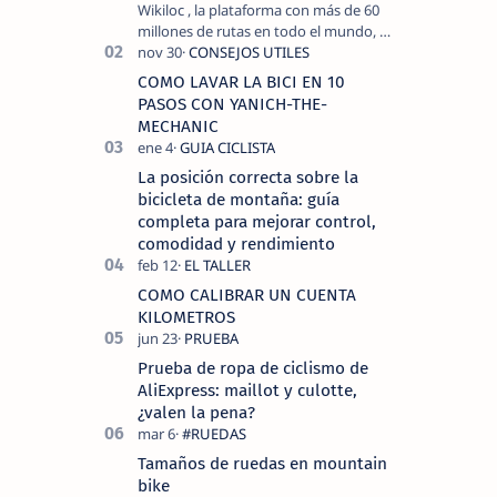
Wikiloc , la plataforma con más de 60
millones de rutas en todo el mundo, y
COROS , marca de dispositivos GPS
reconocida mundialmente por su
COMO LAVAR LA BICI EN 10
tecnolo…
PASOS CON YANICH-THE-
MECHANIC
La posición correcta sobre la
bicicleta de montaña: guía
completa para mejorar control,
comodidad y rendimiento
COMO CALIBRAR UN CUENTA
KILOMETROS
Prueba de ropa de ciclismo de
AliExpress: maillot y culotte,
¿valen la pena?
Tamaños de ruedas en mountain
bike