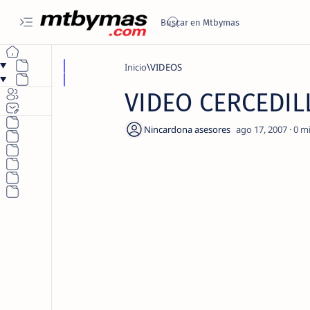
Inicio
VIDEOS
VIDEO CERCEDIL
0