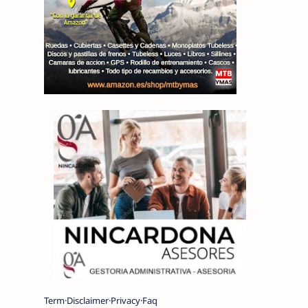
Term
Disclaimer
Privacy
Faq