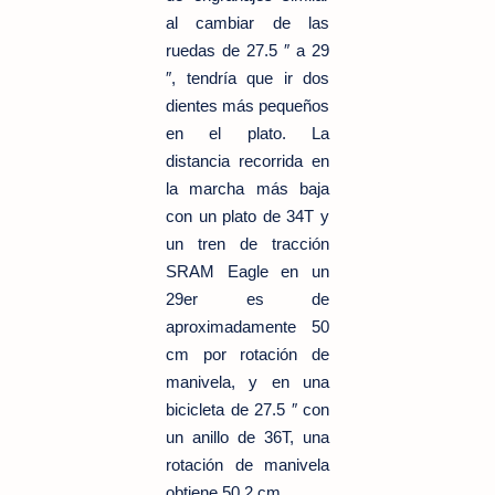
al cambiar de las
ruedas de 27.5 ″ a 29
″, tendría que ir dos
dientes más pequeños
en el plato. La
distancia recorrida en
la marcha más baja
con un plato de 34T y
un tren de tracción
SRAM Eagle en un
29er es de
aproximadamente
50
cm
por rotación de
manivela, y en una
bicicleta de 27.5 ″ con
un anillo de 36T, una
rotación de manivela
obtiene
50.2 cm
.