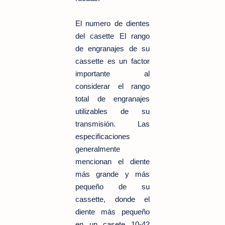
El numero de dientes
del casette El rango
de engranajes de su
cassette es un factor
importante al
considerar el rango
total de engranajes
utilizables de su
transmisión. Las
especificaciones
generalmente
mencionan el diente
más grande y más
pequeño de su
cassette, donde el
diente más pequeño
en un casete 10-42