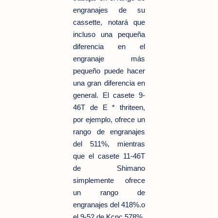
engranajes de su
cassette, notará que
incluso una pequeña
diferencia en el
engranaje más
pequeño puede hacer
una gran diferencia en
general. El casete 9-
46T de E * thriteen,
por ejemplo, ofrece un
rango de engranajes
del 511%, mientras
que el casete 11-46T
de Shimano
simplemente ofrece
un rango de
engranajes del 418%.o
el 9-52 de Kcnc 578%.