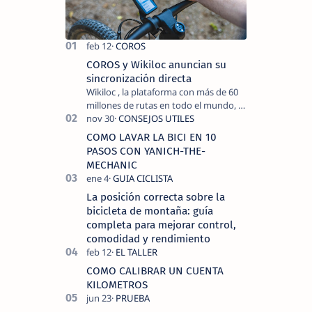
COROS y Wikiloc anuncian su
sincronización directa
Wikiloc , la plataforma con más de 60
millones de rutas en todo el mundo, y
COROS , marca de dispositivos GPS
reconocida mundialmente por su
COMO LAVAR LA BICI EN 10
tecnolo…
PASOS CON YANICH-THE-
MECHANIC
La posición correcta sobre la
bicicleta de montaña: guía
completa para mejorar control,
comodidad y rendimiento
COMO CALIBRAR UN CUENTA
KILOMETROS