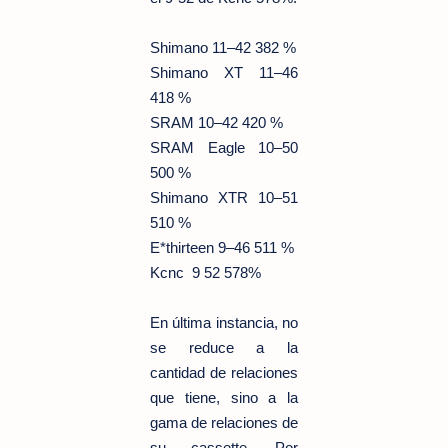
Shimano 11–42 382 %
Shimano XT 11–46
418 %
SRAM 10–42 420 %
SRAM Eagle 10–50
500 %
Shimano XTR 10–51
510 %
E*thirteen 9–46 511 %
Kcnc 9 52 578%
En última instancia, no
se reduce a la
cantidad de relaciones
que tiene, sino a la
gama de relaciones de
su cassette. Por