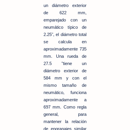
un diámetro exterior
de
622 mm
,
emparejado con un
neumático típico de
2.25", el diámetro total
se calcula en
aproximadamente
735
mm
. Una rueda de
27.5 "tiene un
diámetro exterior de
584 mm
y con el
mismo tamaño de
neumático, funciona
aproximadamente a
697 mm
. Como regla
general, para
mantener la relación
de engranajes similar