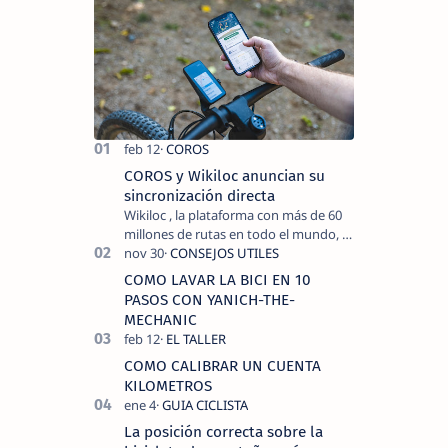
COROS y Wikiloc anuncian su
sincronización directa
Wikiloc , la plataforma con más de 60
millones de rutas en todo el mundo, y
COROS , marca de dispositivos GPS
reconocida mundialmente por su
COMO LAVAR LA BICI EN 10
tecnolo…
PASOS CON YANICH-THE-
MECHANIC
COMO CALIBRAR UN CUENTA
KILOMETROS
La posición correcta sobre la