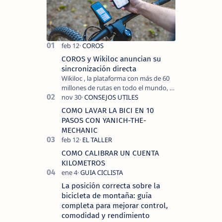
COROS y Wikiloc anuncian su
sincronización directa
Wikiloc , la plataforma con más de 60
millones de rutas en todo el mundo, y
COROS , marca de dispositivos GPS
reconocida mundialmente por su
COMO LAVAR LA BICI EN 10
tecnolo…
PASOS CON YANICH-THE-
MECHANIC
COMO CALIBRAR UN CUENTA
KILOMETROS
La posición correcta sobre la
bicicleta de montaña: guía
completa para mejorar control,
comodidad y rendimiento