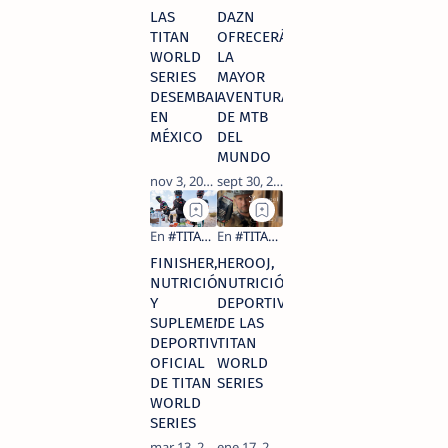
LAS
DAZN
TITAN
OFRECERÁ
WORLD
LA
SERIES
MAYOR
DESEMBARCAN
AVENTURA
EN
DE MTB
MÉXICO
DEL
MUNDO
FINISHER,
HEROOJ,
NUTRICIÓN
NUTRICIÓN
Y
DEPORTIVA
SUPLEMENTACIÓN
DE LAS
DEPORTIVA
TITAN
OFICIAL
WORLD
DE TITAN
SERIES
WORLD
SERIES