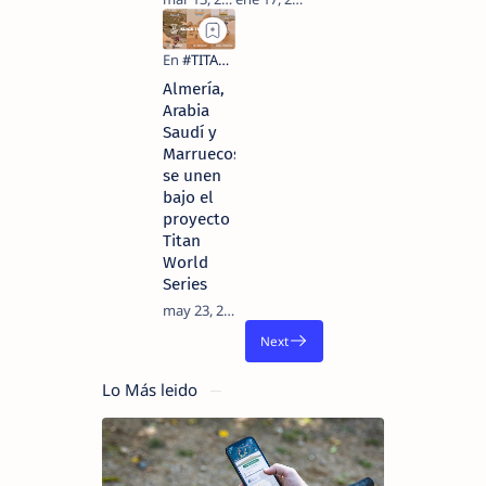
Almería,
Arabia
Saudí y
Marruecos
se unen
bajo el
proyecto
Titan
World
Series
Lo Más leido