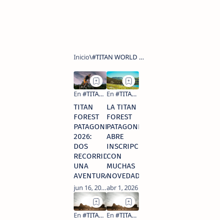
TITAN
LA TITAN
FOREST
FOREST
PATAGONIA
PATAGONIA
2026:
ABRE
DOS
INSCRIPCIONES
RECORRIDOS,
CON
UNA
MUCHAS
AVENTURA
NOVEDADES