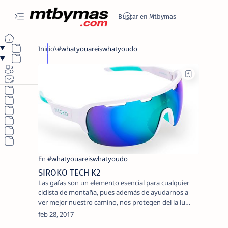
SIROKO TECH K2
Las gafas son un elemento esencial para cualquier
ciclista de montaña, pues además de ayudarnos a
ver mejor nuestro camino, nos protegen del la lu…