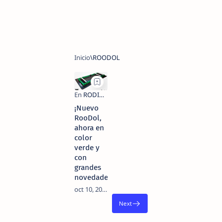
¡Nuevo
RooDol,
ahora en
color
verde y
con
grandes
novedades!