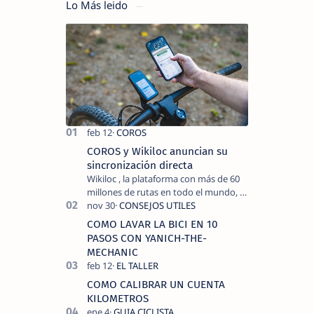
Lo Más leido
COROS y Wikiloc anuncian su
sincronización directa
Wikiloc , la plataforma con más de 60
millones de rutas en todo el mundo, y
COROS , marca de dispositivos GPS
reconocida mundialmente por su
COMO LAVAR LA BICI EN 10
tecnolo…
PASOS CON YANICH-THE-
MECHANIC
COMO CALIBRAR UN CUENTA
KILOMETROS