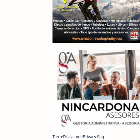
Term
Disclaimer
Privacy
Faq