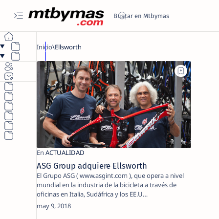
ASG Group adquiere Ellsworth
El Grupo ASG ( www.asgint.com ), que opera a nivel
mundial en la industria de la bicicleta a través de
oficinas en Italia, Sudáfrica y los EE.U…