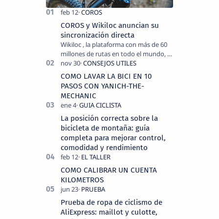
COROS y Wikiloc anuncian su
sincronización directa
Wikiloc , la plataforma con más de 60
millones de rutas en todo el mundo, y
COROS , marca de dispositivos GPS
reconocida mundialmente por su
COMO LAVAR LA BICI EN 10
tecnolo…
PASOS CON YANICH-THE-
MECHANIC
La posición correcta sobre la
bicicleta de montaña: guía
completa para mejorar control,
comodidad y rendimiento
COMO CALIBRAR UN CUENTA
KILOMETROS
Prueba de ropa de ciclismo de
AliExpress: maillot y culotte,