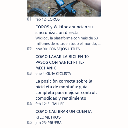
COROS y Wikiloc anuncian su
sincronización directa
Wikiloc , la plataforma con más de 60
millones de rutas en todo el mundo, y
COROS , marca de dispositivos GPS
reconocida mundialmente por su
COMO LAVAR LA BICI EN 10
tecnolo…
PASOS CON YANICH-THE-
MECHANIC
La posición correcta sobre la
bicicleta de montaña: guía
completa para mejorar control,
comodidad y rendimiento
COMO CALIBRAR UN CUENTA
KILOMETROS