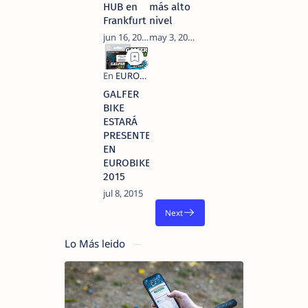
HUB en
más alto
Frankfurt
nivel
GALFER
BIKE
ESTARÁ
PRESENTE
EN
EUROBIKE
2015
Lo Más leido