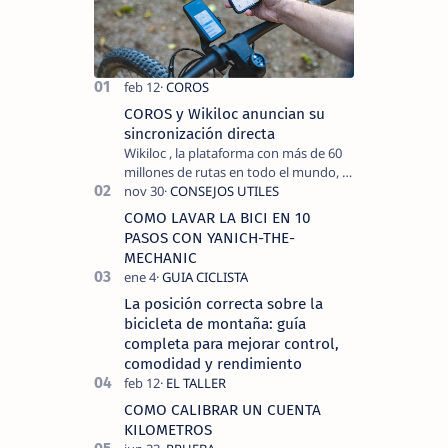
COROS y Wikiloc anuncian su
sincronización directa
Wikiloc , la plataforma con más de 60
millones de rutas en todo el mundo, y
COROS , marca de dispositivos GPS
reconocida mundialmente por su
COMO LAVAR LA BICI EN 10
tecnolo…
PASOS CON YANICH-THE-
MECHANIC
La posición correcta sobre la
bicicleta de montaña: guía
completa para mejorar control,
comodidad y rendimiento
COMO CALIBRAR UN CUENTA
KILOMETROS