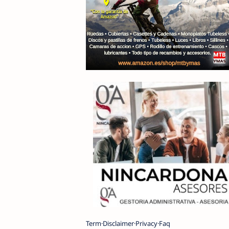
Term
Disclaimer
Privacy
Faq