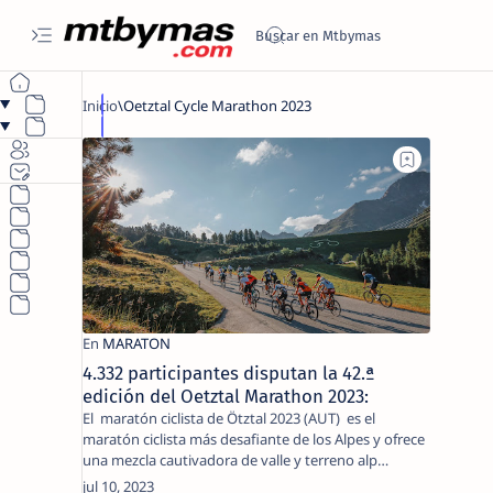
4.332 participantes disputan la 42.ª
edición del Oetztal Marathon 2023:
El maratón ciclista de Ötztal 2023 (AUT) es el
maratón ciclista más desafiante de los Alpes y ofrece
una mezcla cautivadora de valle y terreno alp…