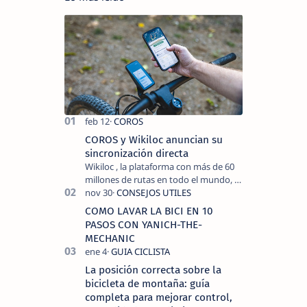
COROS y Wikiloc anuncian su
sincronización directa
Wikiloc , la plataforma con más de 60
millones de rutas en todo el mundo, y
COROS , marca de dispositivos GPS
reconocida mundialmente por su
COMO LAVAR LA BICI EN 10
tecnolo…
PASOS CON YANICH-THE-
MECHANIC
La posición correcta sobre la
bicicleta de montaña: guía
completa para mejorar control,