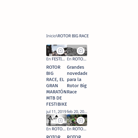
ROTOR
Grandes
BIG
novedades
RACE, EL
para la
GRAN
Rotor Big
MARATÓN
Race
MTB DE
FESTIBIKE
ROTOR
ROTOR