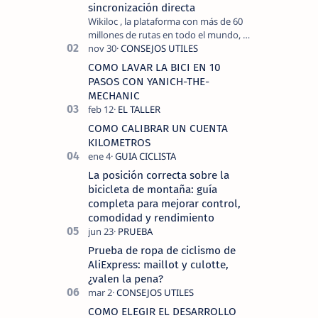
sincronización directa
Wikiloc , la plataforma con más de 60
millones de rutas en todo el mundo, y
COROS , marca de dispositivos GPS
reconocida mundialmente por su
COMO LAVAR LA BICI EN 10
tecnolo…
PASOS CON YANICH-THE-
MECHANIC
COMO CALIBRAR UN CUENTA
KILOMETROS
La posición correcta sobre la
bicicleta de montaña: guía
completa para mejorar control,
comodidad y rendimiento
Prueba de ropa de ciclismo de
AliExpress: maillot y culotte,
¿valen la pena?
COMO ELEGIR EL DESARROLLO