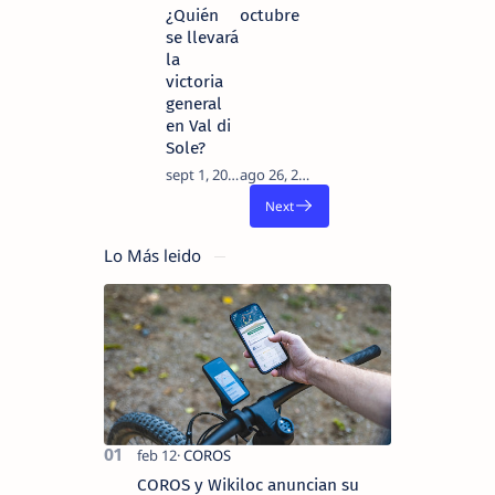
¿Quién
octubre
se llevará
la
victoria
general
en Val di
Sole?
Lo Más leido
COROS y Wikiloc anuncian su