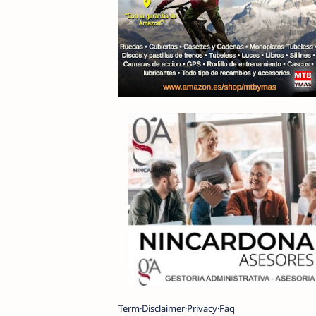
Term
Disclaimer
Privacy
Faq