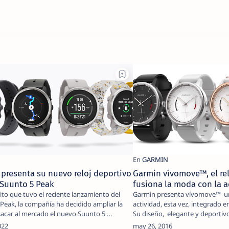
presenta su nuevo reloj deportivo
Garmin vívomove™, el re
 Suunto 5 Peak
fusiona la moda con la ac
xito que tuvo el reciente lanzamiento del
Garmin presenta vívomove™ u
Peak, la compañía ha decidido ampliar la
actividad, esta vez, integrado e
 sacar al mercado el nuevo Suunto 5 …
Su diseño, elegante y deportivo