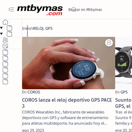
COROS lanza el reloj deportivo GPS PACE
Suunto 
3
GPS, el
COROS Wearables Inc., fabricante de wearables
Tras el é
deportivos con GPS y software de entrenamiento
Suunto 9 
para atletas multideporte, ha anunciado hoy el
familia y
lanzamie…