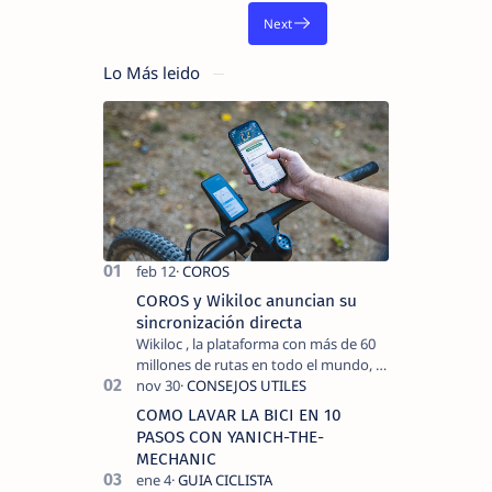
Lo Más leido
COROS y Wikiloc anuncian su
sincronización directa
Wikiloc , la plataforma con más de 60
millones de rutas en todo el mundo, y
COROS , marca de dispositivos GPS
reconocida mundialmente por su
COMO LAVAR LA BICI EN 10
tecnolo…
PASOS CON YANICH-THE-
MECHANIC