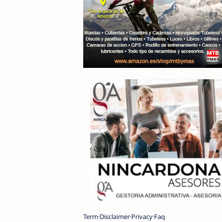
Term
Disclaimer
Privacy
Faq