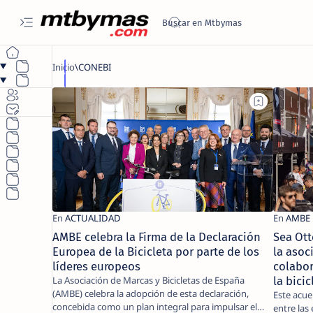
AMBE celebra la Firma de la Declaración
Sea Ott
Europea de la Bicicleta por parte de los
la aso
líderes europeos
colabor
La Asociación de Marcas y Bicicletas de España
la bicic
(AMBE) celebra la adopción de esta declaración,
Este acue
concebida como un plan integral para impulsar el
entre las