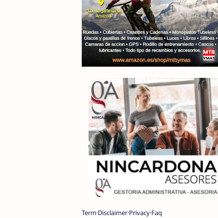
Term
Disclaimer
Privacy
Faq