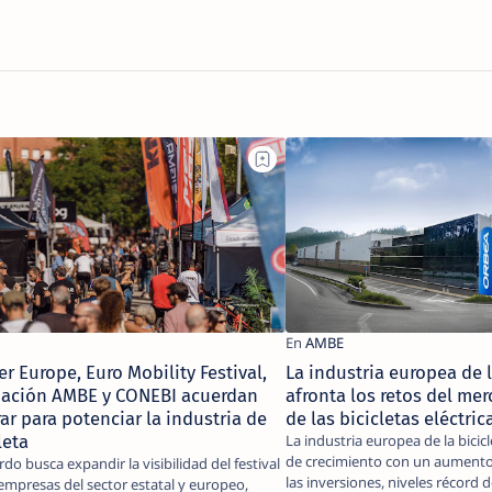
er Europe, Euro Mobility Festival,
La industria europea de l
ciación AMBE y CONEBI acuerdan
afronta los retos del me
ar para potenciar la industria de
de las bicicletas eléctric
leta
La industria europea de la bicic
de crecimiento con un aumento 
rdo busca expandir la visibilidad del festival
las inversiones, niveles r
 empresas del sector estatal y europeo,