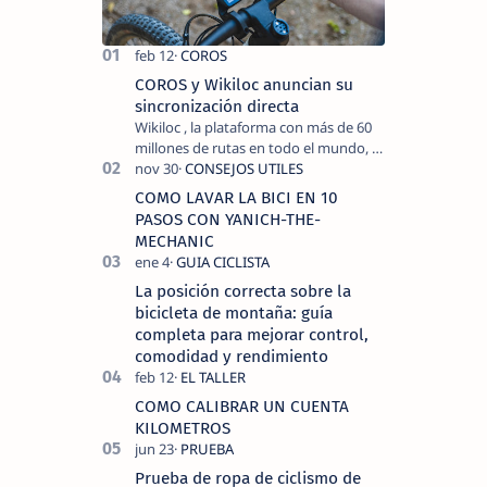
realizando…
COROS y Wikiloc anuncian su
sincronización directa
Wikiloc , la plataforma con más de 60
millones de rutas en todo el mundo, y
COROS , marca de dispositivos GPS
reconocida mundialmente por su
COMO LAVAR LA BICI EN 10
tecnolo…
PASOS CON YANICH-THE-
MECHANIC
La posición correcta sobre la
bicicleta de montaña: guía
completa para mejorar control,
comodidad y rendimiento
COMO CALIBRAR UN CUENTA
KILOMETROS
Prueba de ropa de ciclismo de