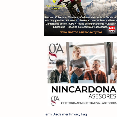
Term
Disclaimer
Privacy
Faq