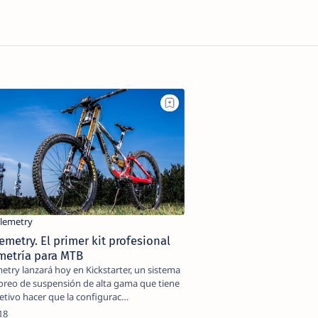
emetry. El primer kit profesional
metría para MTB
starter, un sistema
oreo de suspensión de alta gama que tiene
tivo hacer que la configurac…