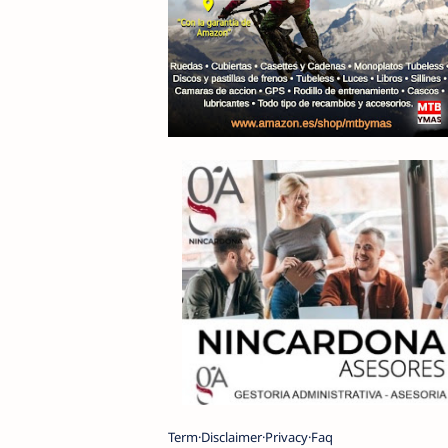
Term
Disclaimer
Privacy
Faq