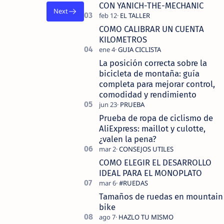
tecnolo…
CON YANICH-THE-MECHANIC
COMO CALIBRAR UN CUENTA
KILOMETROS
La posición correcta sobre la
bicicleta de montaña: guía
completa para mejorar control,
comodidad y rendimiento
Prueba de ropa de ciclismo de
AliExpress: maillot y culotte,
¿valen la pena?
COMO ELEGIR EL DESARROLLO
IDEAL PARA EL MONOPLATO
Tamaños de ruedas en mountain
bike