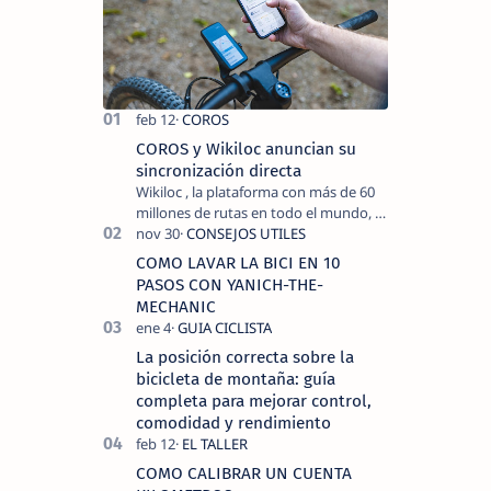
COROS y Wikiloc anuncian su
sincronización directa
Wikiloc , la plataforma con más de 60
millones de rutas en todo el mundo, y
COROS , marca de dispositivos GPS
reconocida mundialmente por su
COMO LAVAR LA BICI EN 10
tecnolo…
PASOS CON YANICH-THE-
MECHANIC
La posición correcta sobre la
bicicleta de montaña: guía
completa para mejorar control,
comodidad y rendimiento
COMO CALIBRAR UN CUENTA