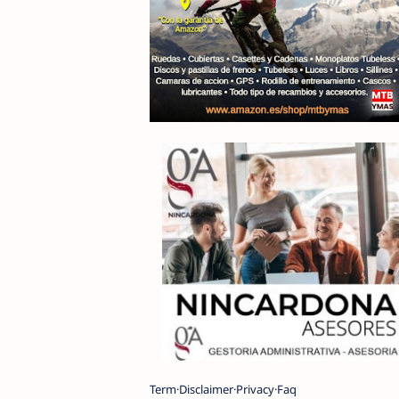
Term
Disclaimer
Privacy
Faq