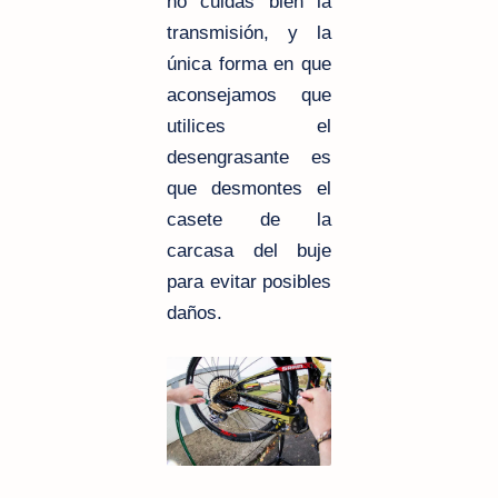
no cuidas bien la
transmisión, y la
única forma en que
aconsejamos que
utilices el
desengrasante es
que desmontes el
casete de la
carcasa del buje
para evitar posibles
daños.