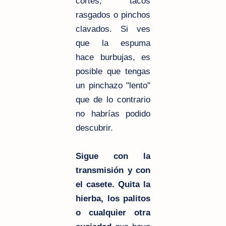
cortes, tacos
rasgados o pinchos
clavados. Si ves
que la espuma
hace burbujas, es
posible que tengas
un pinchazo "lento"
que de lo contrario
no habrías podido
descubrir.
Sigue con la
transmisión y con
el casete. Quita la
hierba, los palitos
o cualquier otra