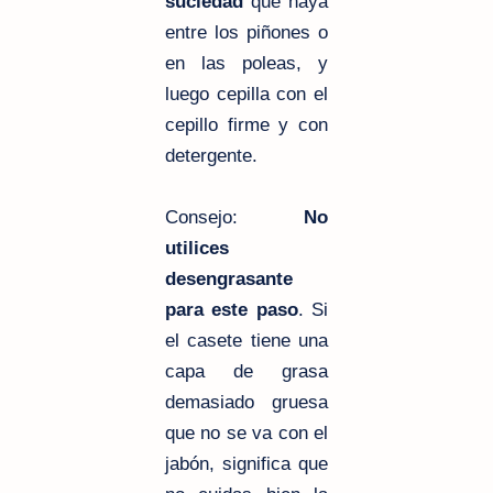
suciedad
que haya
entre los piñones o
en las poleas, y
luego cepilla con el
cepillo firme y con
detergente.
Consejo:
No
utilices
desengrasante
para este paso
. Si
el casete tiene una
capa de grasa
demasiado gruesa
que no se va con el
jabón, significa que