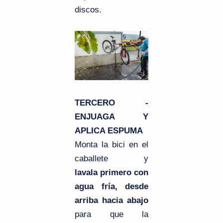
discos.
TERCERO -
ENJUAGA Y
APLICA ESPUMA
Monta la bici en el
caballete y
lavala primero con
agua fría, desde
arriba hacia abajo
para que la