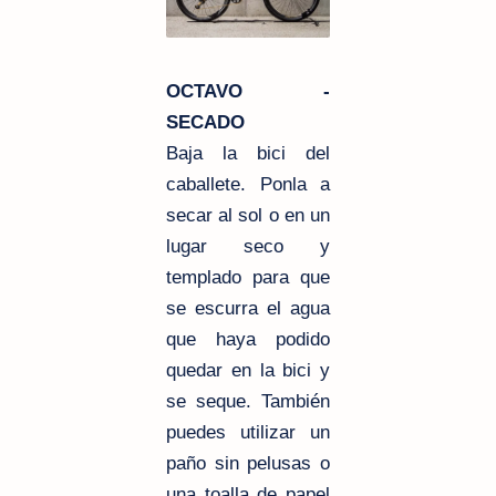
OCTAVO -
SECADO
Baja la bici del
caballete. Ponla a
secar al sol o en un
lugar seco y
templado para que
se escurra el agua
que haya podido
quedar en la bici y
se seque. También
puedes utilizar un
paño sin pelusas o
una toalla de papel