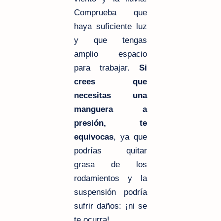
Comprueba que
haya suficiente luz
y que tengas
amplio espacio
para trabajar.
Si
crees que
necesitas una
manguera a
presión, te
equivocas
, ya que
podrías quitar
grasa de los
rodamientos y la
suspensión podría
sufrir daños: ¡ni se
te ocurra!