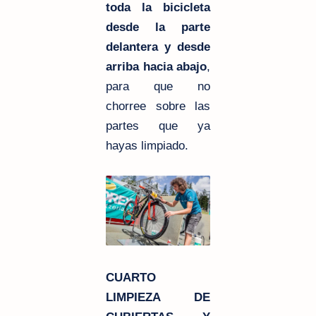
toda la bicicleta
desde la parte
delantera y desde
arriba hacia abajo
,
para que no
chorree sobre las
partes que ya
hayas limpiado.
CUARTO
LIMPIEZA DE