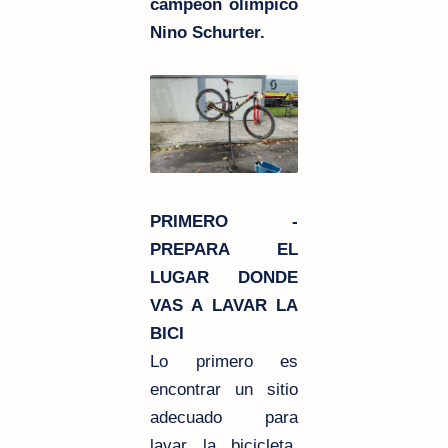
campeón olímpico
Nino Schurter.
PRIMERO -
PREPARA EL
LUGAR DONDE
VAS A LAVAR LA
BICI
Lo primero es
encontrar un sitio
adecuado para
lavar la bicicleta.