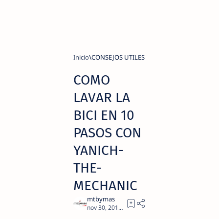
Inicio
CONSEJOS UTILES
COMO
LAVAR LA
BICI EN 10
PASOS CON
YANICH-
THE-
MECHANIC
6