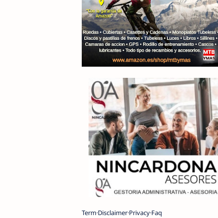
Term
Disclaimer
Privacy
Faq