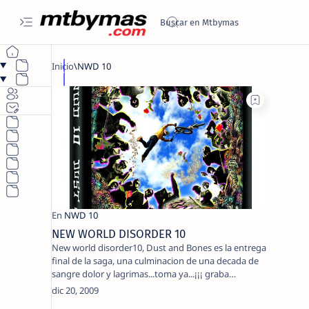
NEW WORLD DISORDER 10
New world disorder10, Dust and Bones es la entrega
final de la saga, una culminacion de una decada de
sangre dolor y lagrimas...toma ya...¡¡¡ graba…