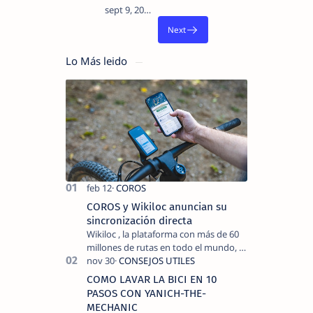
Lo Más leido
COROS y Wikiloc anuncian su
sincronización directa
Wikiloc , la plataforma con más de 60
millones de rutas en todo el mundo, y
COROS , marca de dispositivos GPS
reconocida mundialmente por su
COMO LAVAR LA BICI EN 10
tecnolo…
PASOS CON YANICH-THE-
MECHANIC