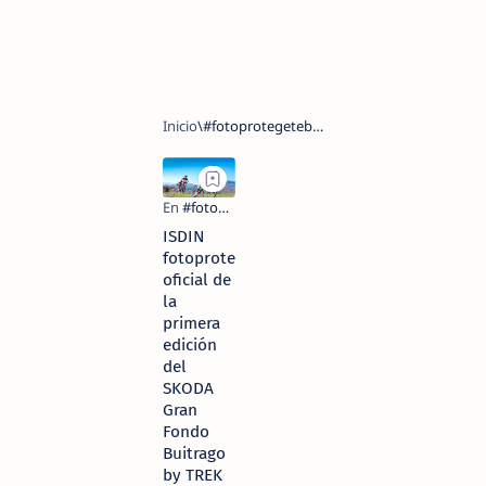
ISDIN
fotoprotector
oficial de
la
primera
edición
del
SKODA
Gran
Fondo
Buitrago
by TREK