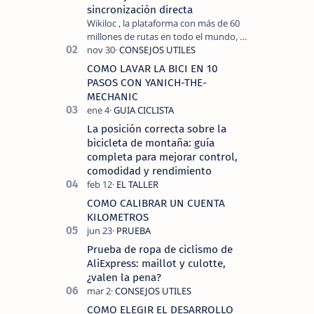
sincronización directa
Wikiloc , la plataforma con más de 60
millones de rutas en todo el mundo, y
COROS , marca de dispositivos GPS
reconocida mundialmente por su
COMO LAVAR LA BICI EN 10
tecnolo…
PASOS CON YANICH-THE-
MECHANIC
La posición correcta sobre la
bicicleta de montaña: guía
completa para mejorar control,
comodidad y rendimiento
COMO CALIBRAR UN CUENTA
KILOMETROS
Prueba de ropa de ciclismo de
AliExpress: maillot y culotte,
¿valen la pena?
COMO ELEGIR EL DESARROLLO