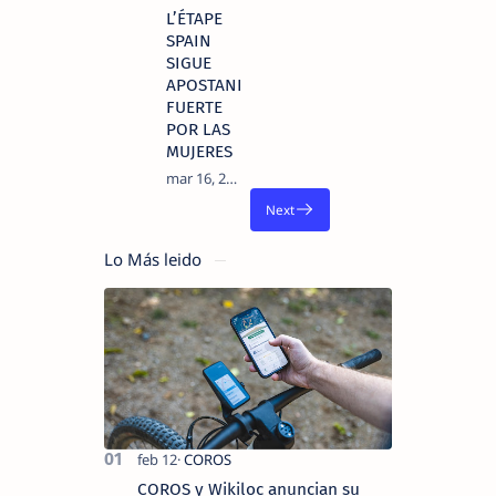
L’ÉTAPE
SPAIN
SIGUE
APOSTANDO
FUERTE
POR LAS
MUJERES
Lo Más leido
COROS y Wikiloc anuncian su