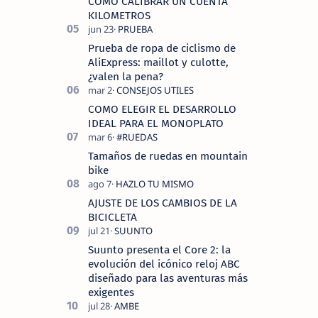
COMO CALIBRAR UN CUENTA
KILOMETROS
Prueba de ropa de ciclismo de
AliExpress: maillot y culotte,
¿valen la pena?
COMO ELEGIR EL DESARROLLO
IDEAL PARA EL MONOPLATO
Tamaños de ruedas en mountain
bike
AJUSTE DE LOS CAMBIOS DE LA
BICICLETA
Suunto presenta el Core 2: la
evolución del icónico reloj ABC
diseñado para las aventuras más
exigentes