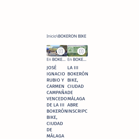
JOSÉ
LA III
IGNACIO
BOKERÓN
RUBIO Y
BIKE,
CARMEN
CIUDAD
CAMPAÑA,
DE
VENCEDORES
MÁLAGA
DE LA III
ABRE
BOKERÓN
INSCRIPCIONES
BIKE,
CIUDAD
DE
MÁLAGA