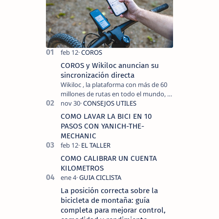
COROS y Wikiloc anuncian su
sincronización directa
Wikiloc , la plataforma con más de 60
millones de rutas en todo el mundo, y
COROS , marca de dispositivos GPS
reconocida mundialmente por su
COMO LAVAR LA BICI EN 10
tecnolo…
PASOS CON YANICH-THE-
MECHANIC
COMO CALIBRAR UN CUENTA
KILOMETROS
La posición correcta sobre la
bicicleta de montaña: guía
completa para mejorar control,