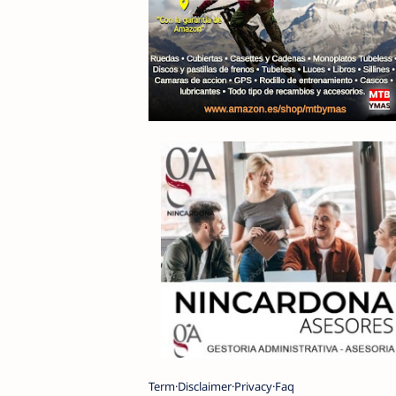
Term
Disclaimer
Privacy
Faq