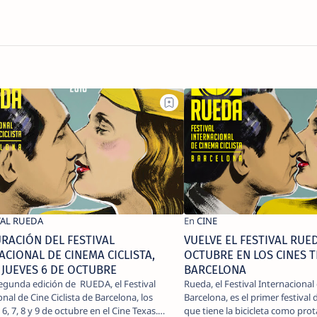
RACIÓN DEL FESTIVAL
VUELVE EL FESTIVAL RUED
ACIONAL DE CINEMA CICLISTA,
OCTUBRE EN LOS CINES T
 JUEVES 6 DE OCTUBRE
BARCELONA
segunda edición de RUEDA, el Festival
Rueda, el Festival Internacional 
onal de Cine Ciclista de Barcelona, los
Barcelona, ​​es el primer festival
6, 7, 8 y 9 de octubre en el Cine Texas.…
que tiene la bicicleta como pro