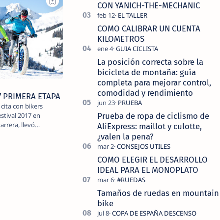
tecnolo…
CON YANICH-THE-MECHANIC
COMO CALIBRAR UN CUENTA
KILOMETROS
La posición correcta sobre la
bicicleta de montaña: guía
completa para mejorar control,
comodidad y rendimiento
7 PRIMERA ETAPA
u cita con bikers
Prueba de ropa de ciclismo de
stival 2017 en
arrera, llevó…
AliExpress: maillot y culotte,
¿valen la pena?
COMO ELEGIR EL DESARROLLO
IDEAL PARA EL MONOPLATO
Tamaños de ruedas en mountain
bike