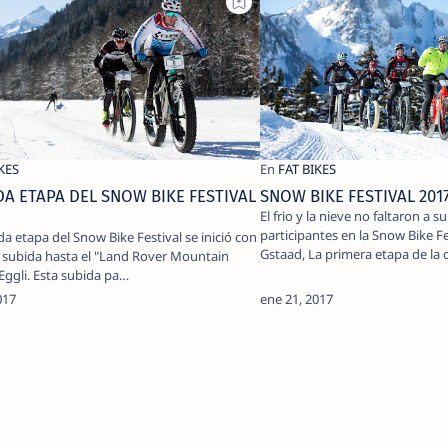
A ETAPA DEL SNOW BIKE FESTIVAL
SNOW BIKE FESTIVAL 201
El frio y la nieve no faltaron a s
participantes en la Snow Bike Fe
a etapa del Snow Bike Festival se inició con
Gstaad, La primera etapa de la c
il subida hasta el "Land Rover Mountain
 Eggli. Esta subida pa…