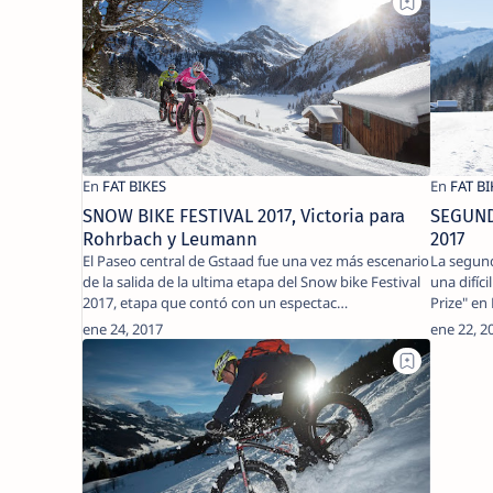
SNOW BIKE FESTIVAL 2017, Victoria para
SEGUND
Rohrbach y Leumann
2017
El Paseo central de Gstaad fue una vez más escenario
La segund
de la salida de la ultima etapa del Snow bike Festival
una difíc
2017, etapa que contó con un espectac…
Prize" en