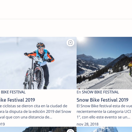
ke Festival 2019
Snow Bike Festival 2019
 ciclistas se dieron cita en la ciudad de
El Snow Bike festival esta de vue
ra la disputa de la edición 2019 del Snow
recientemente la categoria UCI "Stage Race Class
Bike Festival que con una distancia de…
1", con ello este evento se un…