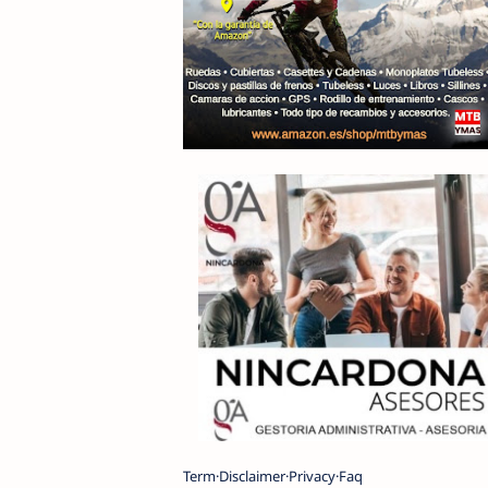
Term
Disclaimer
Privacy
Faq