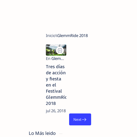
Tres días
de acción
y fiesta
en el
Festival
GlemmRide
2018
Lo Más leido