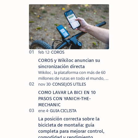
COROS y Wikiloc anuncian su
sincronización directa
Wikiloc , la plataforma con más de 60
millones de rutas en todo el mundo, y
COROS , marca de dispositivos GPS
reconocida mundialmente por su
COMO LAVAR LA BICI EN 10
tecnolo…
PASOS CON YANICH-THE-
MECHANIC
La posición correcta sobre la
bicicleta de montaña: guía
completa para mejorar control,
comodidad y rendimiento