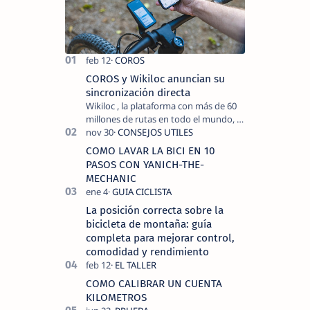
COROS y Wikiloc anuncian su
sincronización directa
Wikiloc , la plataforma con más de 60
millones de rutas en todo el mundo, y
COROS , marca de dispositivos GPS
reconocida mundialmente por su
COMO LAVAR LA BICI EN 10
tecnolo…
PASOS CON YANICH-THE-
MECHANIC
La posición correcta sobre la
bicicleta de montaña: guía
completa para mejorar control,
comodidad y rendimiento
COMO CALIBRAR UN CUENTA
KILOMETROS