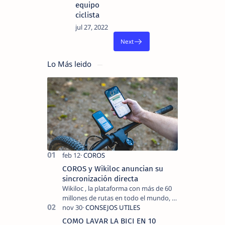
equipo
ciclista
Lo Más leido
COROS y Wikiloc anuncian su
sincronización directa
Wikiloc , la plataforma con más de 60
millones de rutas en todo el mundo, y
COROS , marca de dispositivos GPS
reconocida mundialmente por su
COMO LAVAR LA BICI EN 10