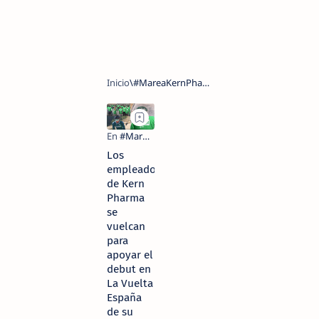
Los
empleados
de Kern
Pharma
se
vuelcan
para
apoyar el
debut en
La Vuelta
España
de su