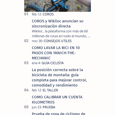
COROS y Wikiloc anuncian su
sincronización directa
Wikiloc , la plataforma con más de 60
millones de rutas en todo el mundo, y
COROS , marca de dispositivos GPS
reconocida mundialmente por su
COMO LAVAR LA BICI EN 10
tecnolo…
PASOS CON YANICH-THE-
MECHANIC
La posición correcta sobre la
bicicleta de montaña: guía
completa para mejorar control,
comodidad y rendimiento
COMO CALIBRAR UN CUENTA
KILOMETROS
Prueba de ropa de ciclismo de