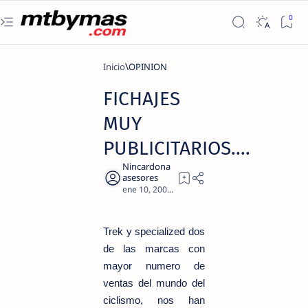
Inicio
OPINION
FICHAJES
MUY
PUBLICITARIOS....
2
Trek y specialized dos
de las marcas con
mayor numero de
ventas del mundo del
ciclismo, nos han