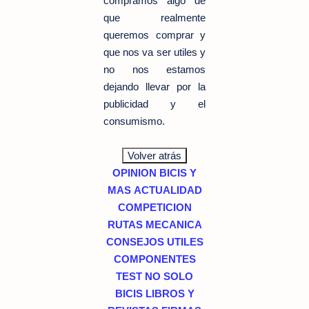
compramos algo de
que realmente
queremos comprar y
que nos va ser utiles y
no nos estamos
dejando llevar por la
publicidad y el
consumismo.
OPINION
BICIS Y
MAS
ACTUALIDAD
COMPETICION
RUTAS
MECANICA
CONSEJOS UTILES
COMPONENTES
TEST
NO SOLO
BICIS
LIBROS Y