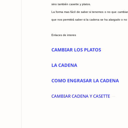
sino también casette y platos.
La forma mas fácil de saber si tenemos o no que cambiar 
que nos permitirá saber si la cadena se ha alargado o no y
Enlaces de interes
CAMBIAR LOS PLATOS
LA CADENA
COMO ENGRASAR LA CADENA
CAMBIAR CADENA Y CASETTE