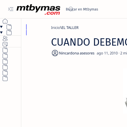
Inicio
EL TALLER
CUANDO DEBEMO
2