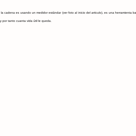
la cadena es usando un medidor estándar (ver foto al inicio del articulo), es una herramienta b
 por tanto cuanta vida útil le queda.