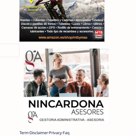
Term
Disclaimer
Privacy
Faq