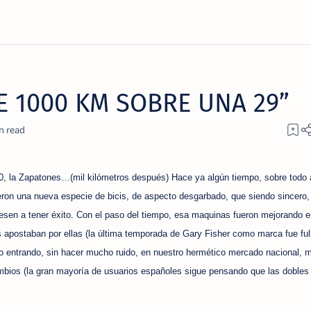
E 1000 KM SOBRE UNA 29”
0, la Zapatones…(mil kilómetros después) Hace ya algún tiempo, sobre todo a
ieron una nueva especie de bicis, de aspecto desgarbado, que siendo sincero,
esen a tener éxito. Con el paso del tiempo, esa maquinas fueron mejorando e
 apostaban por ellas (la última temporada de Gary Fisher como marca fue full
o entrando, sin hacer mucho ruido, en nuestro hermético mercado nacional, 
bios (la gran mayoría de usuarios españoles sigue pensando que las dobles 