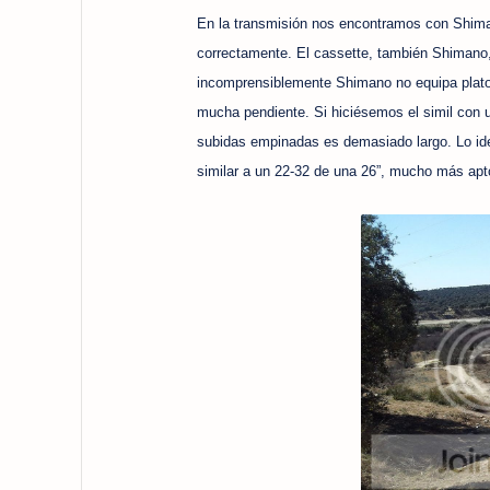
En la transmisión nos encontramos con Shima
correctamente. El cassette, también Shimano, l
incomprensiblemente Shimano no equipa platos
mucha pendiente. Si hiciésemos el simil con un
subidas empinadas es demasiado largo. Lo idea
similar a un 22-32 de una 26”, mucho más ap