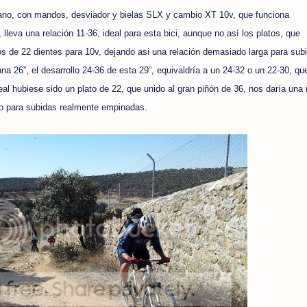
no, con mandos, desviador y bielas SLX y cambio XT 10v, que funciona
leva una relación 11-36, ideal para esta bici, aunque no así los platos, que
 de 22 dientes para 10v, dejando asi una relación demasiado larga para sub
a 26”, el desarrollo 24-36 de esta 29”, equivaldría a un 24-32 o un 22-30, qu
l hubiese sido un plato de 22, que unido al gran piñón de 36, nos daría una 
to para subidas realmente empinadas.