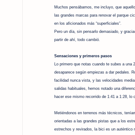
Muchos pensábamos, me incluyo, que aquello
las grandes marcas para renovar el parque ci
en los aficionados más “superficiales”.
Pero un día, sin pensarlo demasiado, y graci
partir de ahí, todo cambió.
Sensaciones y primeros pasos
Lo primero que notas cuando te subes a una 2
desaparece según empiezas a dar pedales. Rod
facilidad nunca vista, y las velocidades med
salidas habituales, hemos notado una diferen
hacer ese mismo recorrido de 1:41 a 1:28, lo q
Metiéndonos en terrenos más técnicos, teníamo
orientadas a las grandes pistas que a los es
estrechos y revirados, la bici es un auténtico