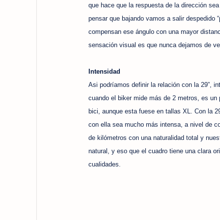
que hace que la respuesta de la dirección sea
pensar que bajando vamos a salir despedido “p
compensan ese ángulo con una mayor distancia 
sensación visual es que nunca dejamos de ver
Intensidad
Asi podríamos definir la relación con la 29”, 
cuando el biker mide más de 2 metros, es un 
bici, aunque esta fuese en tallas XL. Con la 2
con ella sea mucho más intensa, a nivel de 
de kilómetros con una naturalidad total y nue
natural, y eso que el cuadro tiene una clara o
cualidades.