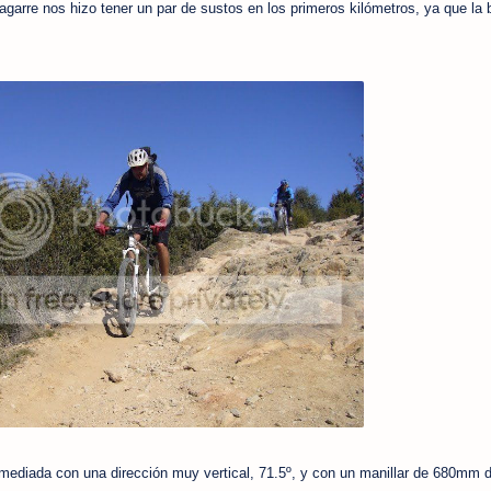
agarre nos hizo tener un par de sustos en los primeros kilómetros, ya que la b
mediada con una dirección muy vertical, 71.5º, y con un manillar de 680mm 