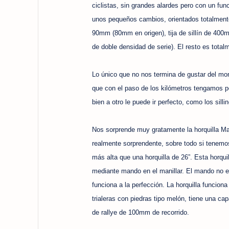
ciclistas, sin grandes alardes pero con un f
unos pequeños cambios, orientados totalmente
90mm (80mm en origen), tija de sillín de 400m
de doble densidad de serie). El resto es total
Lo único que no nos termina de gustar del mon
que con el paso de los kilómetros tengamos 
bien a otro le puede ir perfecto, como los silli
Nos sorprende muy gratamente la horquilla Mani
realmente sorprendente, sobre todo si tenemo
más alta que una horquilla de 26”. Esta horqu
mediante mando en el manillar. El mando no 
funciona a la perfección. La horquilla funcion
trialeras con piedras tipo melón, tiene una c
de rallye de 100mm de recorrido.