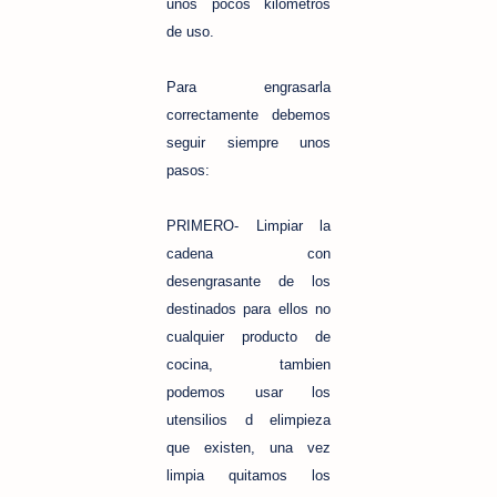
unos pocos kilometros
de u
so.
P
ara engrasarla
correctamente debemos
seguir siempre unos
pasos:
PRIMERO- Limpiar la
cadena con
desengrasante de los
destinados para ellos no
cualquier producto de
cocina, tambien
podemos usar los
utensilios d elimpieza
que existen, una vez
limpia quitamos los