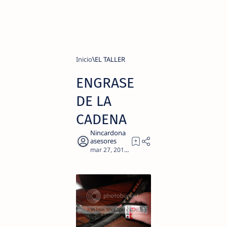
Inicio
EL TALLER
ENGRASE
DE LA
CADENA
1