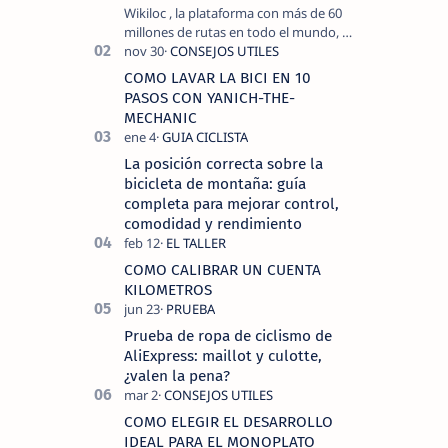
Wikiloc , la plataforma con más de 60
millones de rutas en todo el mundo, y
COROS , marca de dispositivos GPS
reconocida mundialmente por su
COMO LAVAR LA BICI EN 10
tecnolo…
PASOS CON YANICH-THE-
MECHANIC
La posición correcta sobre la
bicicleta de montaña: guía
completa para mejorar control,
comodidad y rendimiento
COMO CALIBRAR UN CUENTA
KILOMETROS
Prueba de ropa de ciclismo de
AliExpress: maillot y culotte,
¿valen la pena?
COMO ELEGIR EL DESARROLLO
IDEAL PARA EL MONOPLATO