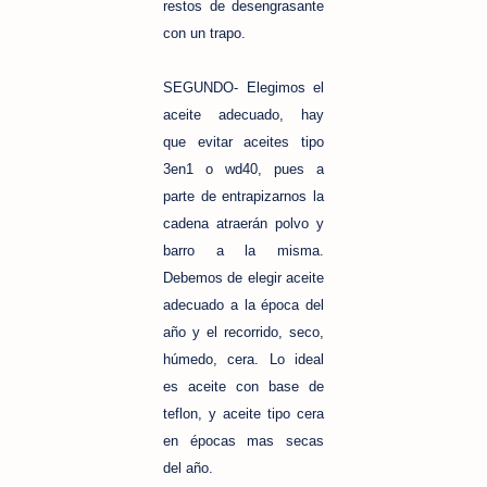
restos
de desengrasante
con un trapo.
SEGUNDO- Elegimos el
aceite adecuado, hay
que evitar aceites tipo
3en1 o wd40, pues a
parte de entrapizarnos la
cadena atraerán polvo y
barro a la misma.
Debemos de elegir aceite
adecuado a la
época
del
año y el recorrido, seco,
húmedo
, cera. Lo ideal
es aceite con base de
teflon, y aceite tipo cera
en
épocas
mas secas
del año.