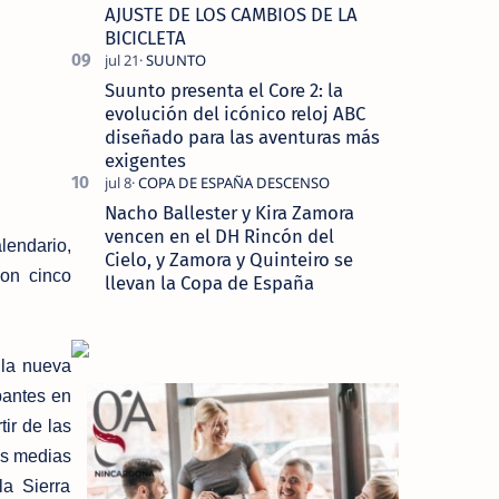
AJUSTE DE LOS CAMBIOS DE LA
BICICLETA
Suunto presenta el Core 2: la
evolución del icónico reloj ABC
diseñado para las aventuras más
exigentes
Nacho Ballester y Kira Zamora
vencen en el DH Rincón del
lendario,
Cielo, y Zamora y Quinteiro se
con cinco
llevan la Copa de España
 la nueva
pantes en
tir de las
as medias
la Sierra