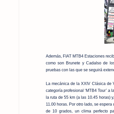
Además, FIAT MTB4 Estaciones recibe 
como son Brunete y Cadalso de los 
pruebas con las que se seguirá exten
La mecánica de la XXIV Clásica de V
categoría profesional ‘MTB4 Tour’ a l
la ruta de 55 km (a las 10.45 horas) y
11.00 horas. Por otro lado, se esper
de 10 grados, un clima perfecto pa