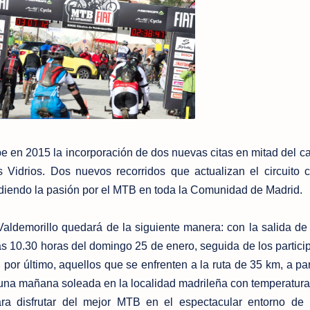
en 2015 la incorporación de dos nuevas citas en mitad del ca
Vidrios. Dos nuevos recorridos que actualizan el circuito 
diendo la pasión por el MTB en toda la Comunidad de Madrid.
aldemorillo quedará de la siguiente manera: con la salida de
as 10.30 horas del domingo 25 de enero, seguida de los partici
, por último, aquellos que se enfrenten a la ruta de 35 km, a par
a una mañana soleada en la localidad madrileña con temperatur
ra disfrutar del mejor MTB en el espectacular entorno de 