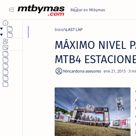
Inicio
LAST LAP
MÁXIMO NIVEL P
MTB4 ESTACION
3