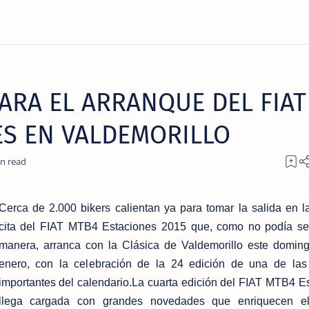
ARA EL ARRANQUE DEL FIAT
ES EN VALDEMORILLO
Cerca de 2.000 bikers calientan ya para tomar la salida en l
cita del FIAT MTB4 Estaciones 2015 que, como no podía se
manera, arranca con la Clásica de Valdemorillo este domin
enero, con la celebración de la 24 edición de una de las
importantes del calendario.La cuarta edición del FIAT MTB4 E
llega cargada con grandes novedades que enriquecen el 