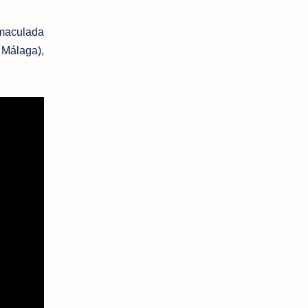
nmaculada
 Málaga),