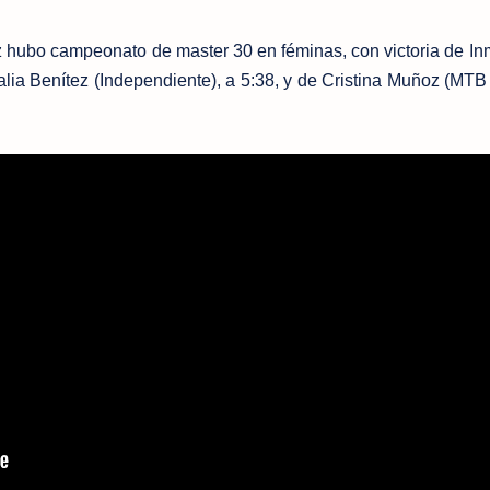
z hubo campeonato de master 30 en féminas, con victoria de I
alia Benítez (Independiente), a 5:38, y de Cristina Muñoz (MTB