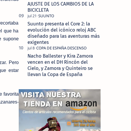
AJUSTE DE LOS CAMBIOS DE LA
BICICLETA
 recortaba
Suunto presenta el Core 2: la
evolución del icónico reloj ABC
el que ha
diseñado para las aventuras más
e supone
exigentes
Nacho Ballester y Kira Zamora
vencen en el DH Rincón del
zar. Pero
Cielo, y Zamora y Quinteiro se
que estar
llevan la Copa de España
 favorita
azanares-