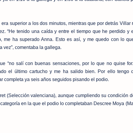
ya era superior a los dos minutos, mientras que por detrás Villar
z. “He tenido una caída y entre el tiempo que he perdido y 
, me ha superado Anna. Esto es así, y me quedo con lo qu
 vez”, comentaba la gallega.
ue “no salí con buenas sensaciones, por lo que no quise for
do el último cartucho y me ha salido bien. Por ello tengo 
lar completa ya seis años seguidos pisando el podio.
ret (Selección valenciana), aunque cumpliendo su condición de
na categoría en la que el podio lo completaban Descree Moya (M