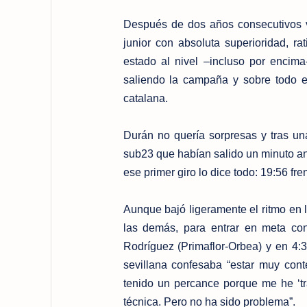
Después de dos años consecutivos v
junior con absoluta superioridad, r
estado al nivel –incluso por encim
saliendo la campaña y sobre todo e
catalana.
Durán no quería sorpresas y tras un
sub23 que habían salido un minuto ant
ese primer giro lo dice todo: 19:56 fre
Aunque bajó ligeramente el ritmo en l
las demás, para entrar en meta co
Rodríguez (Primaflor-Orbea) y en 4:
sevillana confesaba “estar muy con
tenido un percance porque me he ‘tra
técnica. Pero no ha sido problema”.