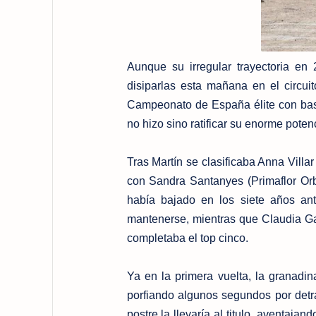
Aunque su irregular trayectoria en
disiparlas esta mañana en el circui
Campeonato de España élite con bast
no hizo sino ratificar su enorme poten
Tras Martín se clasificaba Anna Vill
con Sandra Santanyes (Primaflor Orbe
había bajado en los siete años ant
mantenerse, mientras que Claudia Gal
completaba el top cinco.
Ya en la primera vuelta, la granadin
porfiando algunos segundos por detr
postre la llevaría al titulo, aventaja