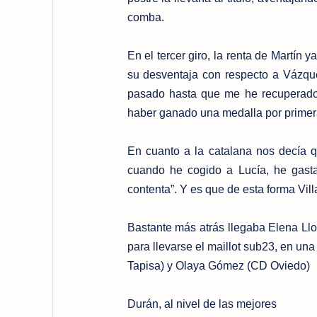
comba.
En el tercer giro, la renta de Martín 
su desventaja con respecto a Vázque
pasado hasta que me he recuperado
haber ganado una medalla por primera
En cuanto a la catalana nos decía q
cuando he cogido a Lucía, he gasta
contenta”. Y es que de esta forma Vil
Bastante más atrás llegaba Elena Llo
para llevarse el maillot sub23, en u
Tapisa) y Olaya Gómez (CD Oviedo)
Durán, al nivel de las mejores