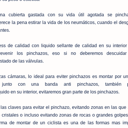
a cubierta gastada con su vida útil agotada se pinc
ece la pena estirar la vida de los neumáticos, cuando el des
ntes.
s de calidad con liquido sellante de calidad en su interio
prevenir los pinchazos, eso si no deberemos descuidar
estado de las válvulas.
as cámaras, lo ideal para eviter pinchazos es montar por u
 junto con una banda anti pinchazos, también 
uido en su interior, evitaremos gran parte de los pinchazos.
 las claves para evitar el pinchazo, evitando zonas en las qu
 cristales o incluso evitando zonas de rocas o grandes golpe
orma de montar de un ciclista es una de las formas mas im