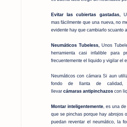
Evitar las cubiertas gastadas,
Un
mas fácilmente que una nueva, no mer
evidente hay que cambiarlo scuanto a
Neumáticos Tubeless,
Unos Tubeles
herramienta casi infalible para 
frecuentemente el liquido y vigilar el 
Neumáticos con cámara Si aun utiliz
fondo de llanta de calidad,
llevar
cámaras antipinchazos
con liq
Montar inteligentemente
, es una de
que se pinchas porque hay abrojos o
puedan reventar el neumático, la f