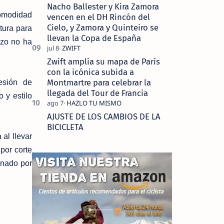
Nacho Ballester y Kira Zamora
comodidad
vencen en el DH Rincón del
Cielo, y Zamora y Quinteiro se
rtura para
llevan la Copa de España
azo no ha
Zwift amplía su mapa de París
con la icónica subida a
Montmartre para celebrar la
esión de
llegada del Tour de Francia
 y estilo
AJUSTE DE LOS CAMBIOS DE LA
BICICLETA
 al llevar
por corte
inado por