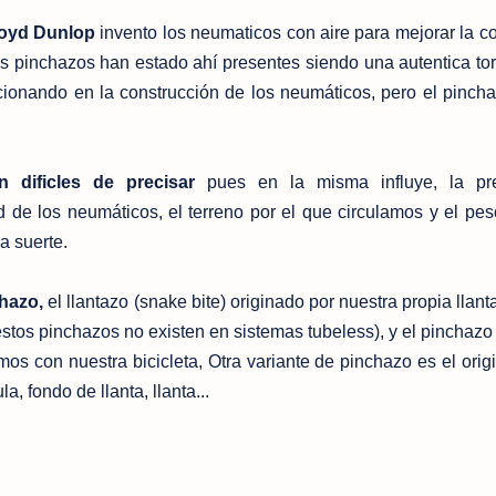
oyd Dunlop
invento los neumaticos con aire para mejorar la 
 los pinchazos han estado ahí presentes siendo una autentica to
lucionando en la construcción de los neumáticos, pero el pinch
dificles de precisar
pues en la misma influye, la pr
d de los neumáticos, el terreno por el que circulamos y el peso
a suerte.
hazo,
el llantazo (snake bite) originado por nuestra propia llanta
stos pinchazos no existen en sistemas tubeless), y el pinchazo 
os con nuestra bicicleta, Otra variante de pinchazo es el orig
a, fondo de llanta, llanta...