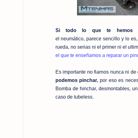
Si todo lo que te hemos d
el neumático, parece sencillo y lo es
rueda, no serias ni el primer ni el ult
el que te enseñamos a reparar un pi
Es importante no fiarnos nunca ni de
podemos pinchar,
por eso es necesa
Bomba de hinchar, desmontables, una 
caso de tubeless.