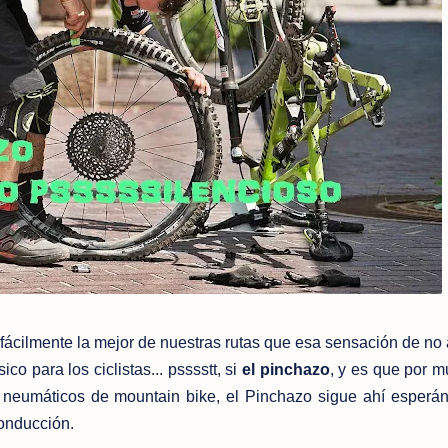
ácilmente la mejor de nuestras rutas que esa sensación de no
co para los ciclistas... psssstt, si
el pinchazo
, y es que por 
 neumáticos de mountain bike, el Pinchazo sigue ahí esperá
onducción.