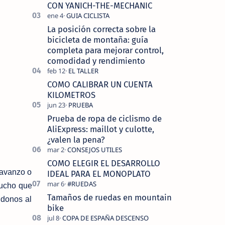
tecnolo…
CON YANICH-THE-MECHANIC
La posición correcta sobre la
bicicleta de montaña: guía
completa para mejorar control,
comodidad y rendimiento
COMO CALIBRAR UN CUENTA
KILOMETROS
Prueba de ropa de ciclismo de
AliExpress: maillot y culotte,
¿valen la pena?
COMO ELEGIR EL DESARROLLO
 avanzo o
IDEAL PARA EL MONOPLATO
mucho que
Tamaños de ruedas en mountain
ndonos al
bike