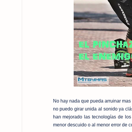
No hay nada que pueda arruinar mas f
no puedo girar unida al sonido ya clási
han mejorado las tecnologías de los
menor descuido o al menor error de c