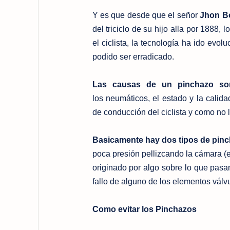
Y es que desde que el señor
Jhon B
del triciclo de su hijo alla por 1888,
el ciclista, la tecnología ha ido evo
podido ser erradicado.
Las causas de un pinchazo son 
los neumáticos, el estado y la calida
de conducción del ciclista y como no l
Basicamente hay dos tipos de pinc
poca presión pellizcando la cámara (e
originado por algo sobre lo que pasam
fallo de alguno de los elementos válvul
Como evitar los Pinchazos