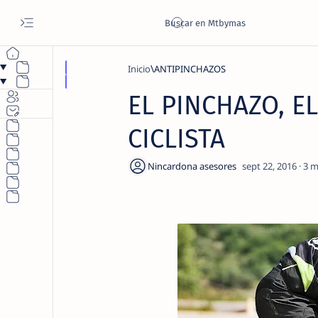
Inicio
ANTIPINCHAZOS
EL PINCHAZO, E
CICLISTA
3