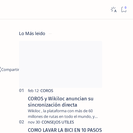
Lo Más leido
COROS y Wikiloc anuncian su
sincronización directa
Wikiloc , la plataforma con más de 60
millones de rutas en todo el mundo, y
COROS , marca de dispositivos GPS
reconocida mundialmente por su
COMO LAVAR LA BICI EN 10 PASOS