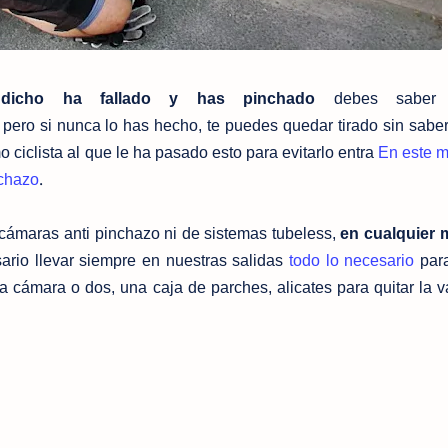
icho ha fallado y has pinchado
debes saber 
, pero si nunca lo has hecho, te puedes quedar tirado sin saber 
imo ciclista al que le ha pasado esto para evitarlo entra
En este 
.
nchazo
 cámaras anti pinchazo ni de sistemas tubeless,
en cualquier
rio llevar siempre en nuestras salidas
todo lo necesario
para
cámara o dos, una caja de parches, alicates para quitar la v