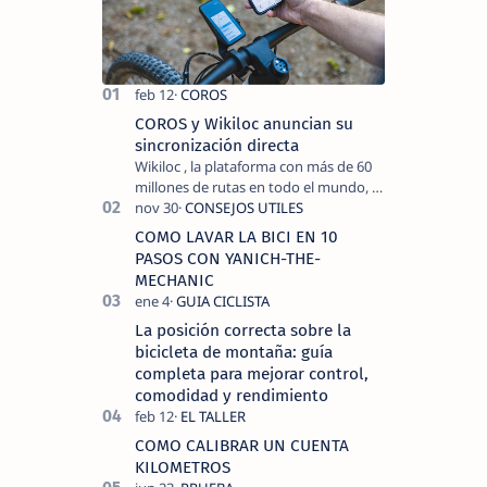
COROS y Wikiloc anuncian su
sincronización directa
Wikiloc , la plataforma con más de 60
millones de rutas en todo el mundo, y
COROS , marca de dispositivos GPS
reconocida mundialmente por su
COMO LAVAR LA BICI EN 10
tecnolo…
PASOS CON YANICH-THE-
MECHANIC
La posición correcta sobre la
bicicleta de montaña: guía
completa para mejorar control,
comodidad y rendimiento
COMO CALIBRAR UN CUENTA
KILOMETROS