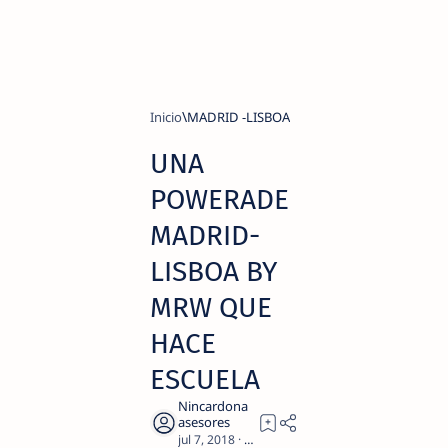
Inicio
MADRID -LISBOA
UNA
POWERADE
MADRID-
LISBOA BY
MRW QUE
HACE
ESCUELA
2