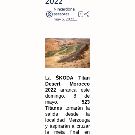
2022
1
La
ŠKODA Titan
Desert Morocco
2022
arranca este
domingo, 8 de
mayo.
523
Titanes
tomarán la
salida desde la
localidad Merzouga
y aspirarán a cruzar
la meta final en