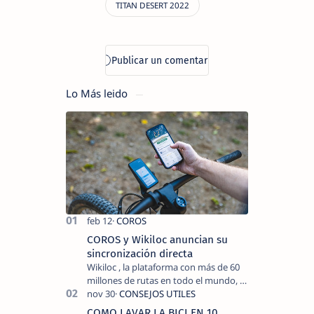
Lo Más leido
COROS y Wikiloc anuncian su
sincronización directa
Wikiloc , la plataforma con más de 60
millones de rutas en todo el mundo, y
COROS , marca de dispositivos GPS
reconocida mundialmente por su
COMO LAVAR LA BICI EN 10