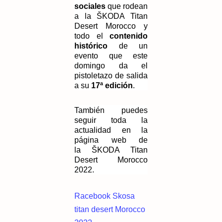
sociales
que rodean
a la ŠKODA Titan
Desert Morocco y
todo el
contenido
histórico
de un
evento que este
domingo da el
pistoletazo de salida
a su
17ª edición
.
También puedes
seguir toda la
actualidad en la
página web de
la
ŠKODA Titan
Desert Morocco
2022
.
Racebook Skosa
titan desert Morocco