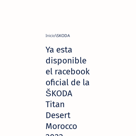
Inicio
SKODA
Ya esta
disponible
el racebook
oficial de la
ŠKODA
Titan
Desert
Morocco