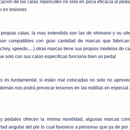
cion de las calas repercuten no solo en poca eficacia al pedal
o en lesiones
 propias calas, la mas extendida son las de shimano y su s
 son compatibles con gran cantidad de marcas que fabrican
itchey, xpeedo.....) otras marcas tiene sus propios modelos de c
e solo con sus calas especificas funciona bien un pedal
las es fundamental, si están mal colocadas no solo no aprov
además nos podrá provocar lesiones en las rodillas en especial 
 y pedales ofrecen la misma movilidad, algunas marcas co
ertad angular del pie lo cual favorece a personas que ya de por 