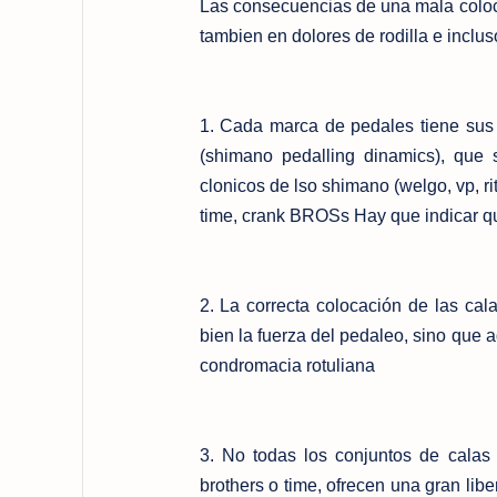
Las consecuencias de una mala coloca
tambien en dolores de rodilla e inclus
1. Cada marca de pedales tiene sus
(shimano pedalling dinamics), que
clonicos de lso shimano (welgo, vp, r
time, crank BROSs Hay que indicar qu
2. La correcta colocación de las ca
bien la fuerza del pedaleo, sino que 
condromacia rotuliana
3. No todas los conjuntos de calas
brothers o time, ofrecen una gran lib