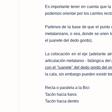
Es importante tener en cuenta que la l
podemos orientar por los carriles rect
Partimos de la base de que el punto 
metatarsiano, o sea, donde se unen lo
el juanete del dedo gordo).
La colocación en el eje (adelante atr
articulación metatarso - falángica del
con el "juanete" del dedo gordo del p
la cala, sin embargo pueden existir t
Recta o paralela a la Bici
Tacón hacia fuera
Tacón hacia dentro