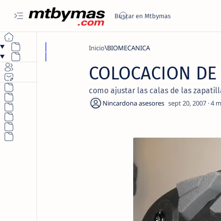
Inicio
BIOMECANICA
COLOCACION DE 
como ajustar las calas de las zapatill
4