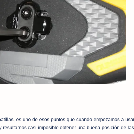
apatillas, es uno de esos puntos que cuando empezamos a usa
y resultarnos casi imposible obtener una buena posición de la