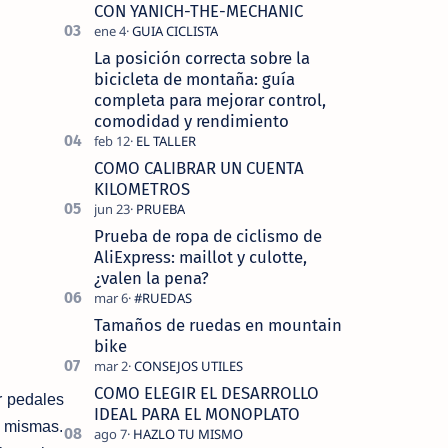
tecnolo…
CON YANICH-THE-MECHANIC
La posición correcta sobre la
bicicleta de montaña: guía
completa para mejorar control,
comodidad y rendimiento
COMO CALIBRAR UN CUENTA
KILOMETROS
Prueba de ropa de ciclismo de
AliExpress: maillot y culotte,
¿valen la pena?
Tamaños de ruedas en mountain
bike
COMO ELEGIR EL DESARROLLO
r pedales
IDEAL PARA EL MONOPLATO
s mismas.