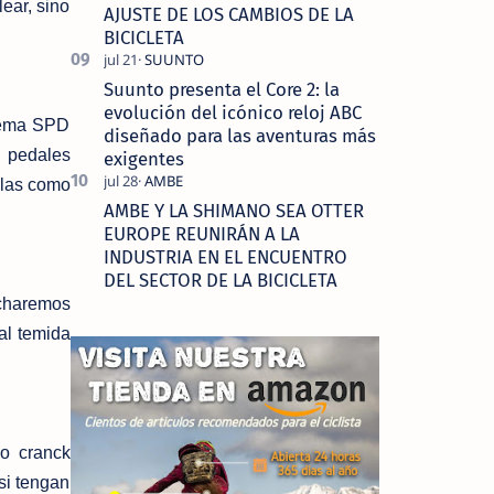
ear, sino
AJUSTE DE LOS CAMBIOS DE LA
BICICLETA
Suunto presenta el Core 2: la
evolución del icónico reloj ABC
itema SPD
diseñado para las aventuras más
 pedales
exigentes
alas como
AMBE Y LA SHIMANO SEA OTTER
EUROPE REUNIRÁN A LA
INDUSTRIA EN EL ENCUENTRO
DEL SECTOR DE LA BICICLETA
echaremos
al temida
mo cranck
si tengan