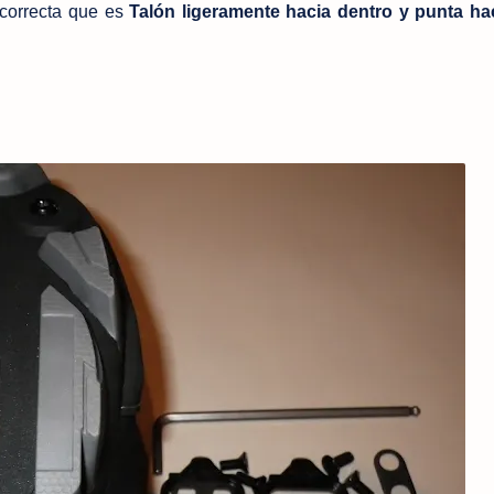
 correcta que es
Talón ligeramente hacia dentro y punta ha