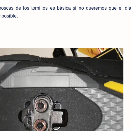
roscas de los tornillos es básica si no queremos que el dí
mposible.