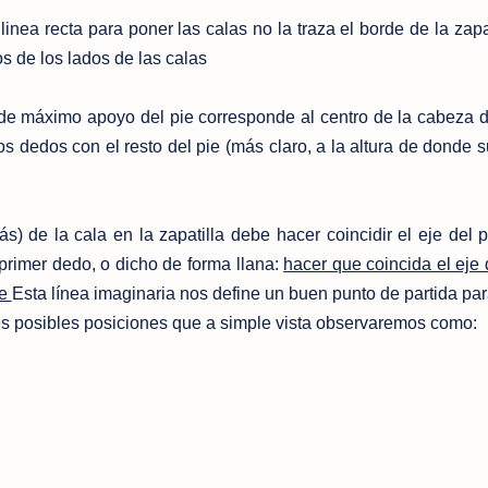
inea recta para poner las calas no la traza el borde de la zapa
os de los lados de las calas
de máximo apoyo del pie corresponde al centro de la cabeza d
s dedos con el resto del pie (más claro, a la altura de donde su
ás) de la cala en la zapatilla debe h
acer coincidir el eje del 
 primer dedo, o dicho de forma llana:
hacer que coincida el eje 
ie
Esta línea imaginaria nos define un buen punto de partida par
res posibles posiciones que a simple vista observaremos como: