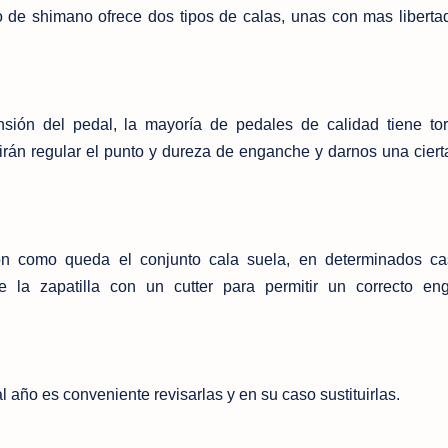
o de shimano ofrece dos tipos de calas, unas con mas liberta
nsión del pedal, la mayoría de pedales de calidad tiene tor
irán regular el punto y dureza de enganche y darnos una cierta
ón como queda el conjunto cala suela, en determinados ca
e la zapatilla con un cutter para permitir un correcto e
l año es conveniente revisarlas y en su caso sustituirlas.