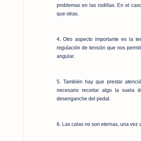
problemas en las rodillas. En el cas
que otras.
4. Otro aspecto importante es la te
regulación de tensión que nos permit
angular.
5. También hay que prestar atenci
necesario recortar algo la suela d
desenganche del pedal.
6. Las calas no son eternas, una vez a