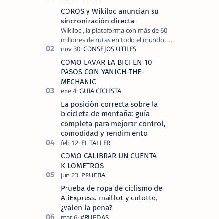
COROS y Wikiloc anuncian su
sincronización directa
Wikiloc , la plataforma con más de 60
millones de rutas en todo el mundo, y
COROS , marca de dispositivos GPS
reconocida mundialmente por su
COMO LAVAR LA BICI EN 10
tecnolo…
PASOS CON YANICH-THE-
MECHANIC
La posición correcta sobre la
bicicleta de montaña: guía
completa para mejorar control,
comodidad y rendimiento
COMO CALIBRAR UN CUENTA
KILOMETROS
Prueba de ropa de ciclismo de
AliExpress: maillot y culotte,
¿valen la pena?