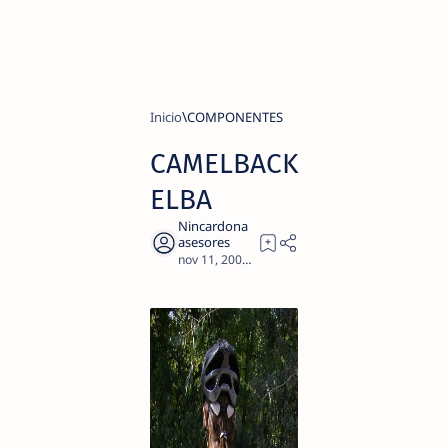
Inicio
COMPONENTES
CAMELBACK
ELBA
2