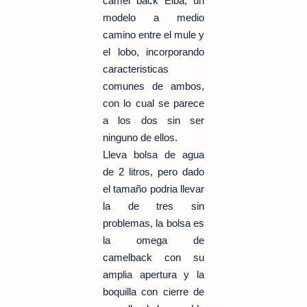
camel back Elba, un
modelo a medio
camino entre el mule y
el lobo, incorporando
caracteristicas
comunes de ambos,
con lo cual se parece
a los dos sin ser
ninguno de ellos.
Lleva bolsa de agua
de 2 litros, pero dado
el tamaño podria llevar
la de tres sin
problemas, la bolsa es
la omega de
camelback con su
amplia apertura y la
boquilla con cierre de