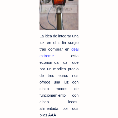
La idea de integrar una
luz en el sillin surgio
tras comprar en
deal
extreme
esta
economica luz, que
por un modico precio
de tres euros nos
ofrece una luz con
cinco modos de
funcionamiento con
cinco leeds.
alimentada por dos
pilas AAA