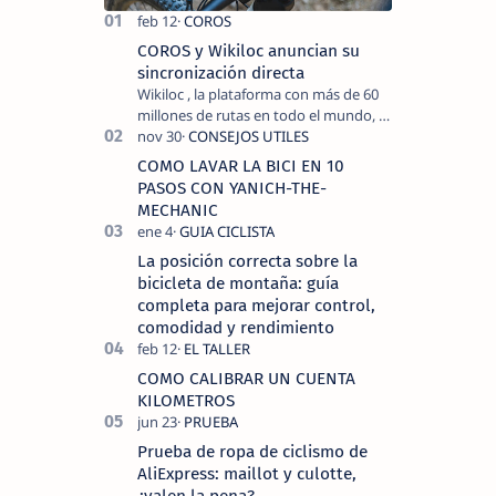
COROS y Wikiloc anuncian su
sincronización directa
Wikiloc , la plataforma con más de 60
millones de rutas en todo el mundo, y
COROS , marca de dispositivos GPS
reconocida mundialmente por su
COMO LAVAR LA BICI EN 10
tecnolo…
PASOS CON YANICH-THE-
MECHANIC
La posición correcta sobre la
bicicleta de montaña: guía
completa para mejorar control,
comodidad y rendimiento
COMO CALIBRAR UN CUENTA
KILOMETROS
Prueba de ropa de ciclismo de
AliExpress: maillot y culotte,