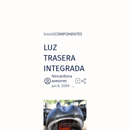
Inicio
COMPONENTES
LUZ
TRASERA
INTEGRADA
1