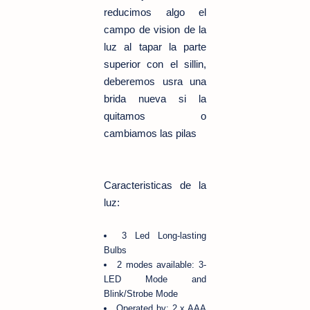
reducimos algo el
campo de vision de la
luz al tapar la parte
superior con el sillin,
deberemos usra una
brida nueva si la
quitamos o
cambiamos las pilas
Caracteristicas de la
luz:
3 Led Long-lasting
Bulbs
2 modes available: 3-
LED Mode and
Blink/Strobe Mode
Operated by: 2 x AAA