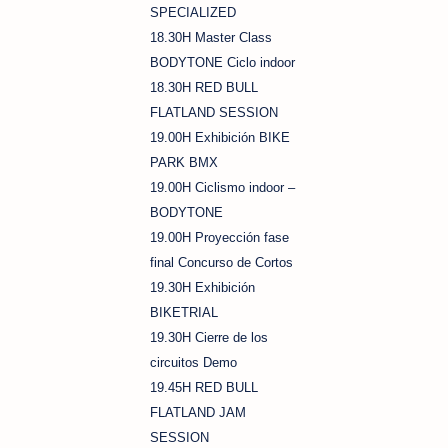
SPECIALIZED
18.30H Master Class
BODYTONE Ciclo indoor
18.30H RED BULL
FLATLAND SESSION
19.00H Exhibición BIKE
PARK BMX
19.00H Ciclismo indoor –
BODYTONE
19.00H Proyección fase
final Concurso de Cortos
19.30H Exhibición
BIKETRIAL
19.30H Cierre de los
circuitos Demo
19.45H RED BULL
FLATLAND JAM
SESSION