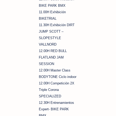
BIKE PARK BMX
11.00H Exhibición
BIKETRIAL
11.30H Exhibición DIRT
JUMP SCOTT –
SLOPESTYLE
VALLNORD
12.00H RED BULL
FLATLAND JAM
SESSION
12.00H Master Class
BODYTONE Ciclo indoor
12.00H Competición 2X
Triple Corona
SPECIALIZED
12.30H Entrenamientos
Expert- BIKE PARK
BMX