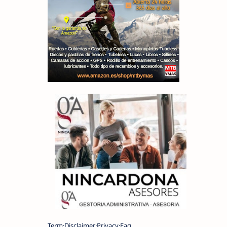
Term
Disclaimer
Privacy
Faq