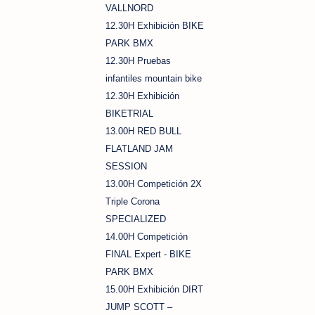
VALLNORD
12.30H Exhibición BIKE
PARK BMX
12.30H Pruebas
infantiles mountain bike
12.30H Exhibición
BIKETRIAL
13.00H RED BULL
FLATLAND JAM
SESSION
13.00H Competición 2X
Triple Corona
SPECIALIZED
14.00H Competición
FINAL Expert - BIKE
PARK BMX
15.00H Exhibición DIRT
JUMP SCOTT –