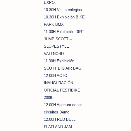
EXPO.
10.30H Visita colegios
10.30H Exhibición BIKE
PARK BMX
11.00H Exhibición DIRT
JUMP SCOTT –
SLOPESTYLE
VALLNORD
11.30H Exhibición
SCOTT BIG AIR BAG
12.00H ACTO
INAUGURACIÓN
OFICIAL FESTIBIKE
2009
12.00H Apertura de los
circuitos Demo
12.00H RED BULL
FLATLAND JAM