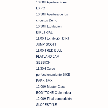
10.00H Apertura Zona
EXPO
10.30H Apertura de los
circuitos Demo
10.30H Exhibición
BIKETRIAL
11.00H Exhibición DIRT
JUMP SCOTT
11.00H RED BULL
FLATLAND JAM
SESSION
11.30H Curso
perfeccionamiento BIKE
PARK BMX
12.00H Master Class
BODYTONE Ciclo indoor
12.00H Final competición
SLOPESTYLE –