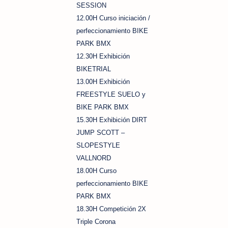
SESSION
12.00H Curso iniciación /
perfeccionamiento BIKE
PARK BMX
12.30H Exhibición
BIKETRIAL
13.00H Exhibición
FREESTYLE SUELO y
BIKE PARK BMX
15.30H Exhibición DIRT
JUMP SCOTT –
SLOPESTYLE
VALLNORD
18.00H Curso
perfeccionamiento BIKE
PARK BMX
18.30H Competición 2X
Triple Corona