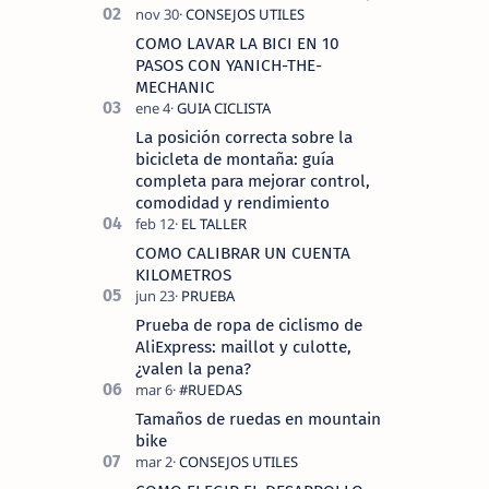
COROS , marca de dispositivos GPS
reconocida mundialmente por su
COMO LAVAR LA BICI EN 10
tecnolo…
PASOS CON YANICH-THE-
MECHANIC
La posición correcta sobre la
bicicleta de montaña: guía
completa para mejorar control,
comodidad y rendimiento
COMO CALIBRAR UN CUENTA
KILOMETROS
Prueba de ropa de ciclismo de
AliExpress: maillot y culotte,
¿valen la pena?
Tamaños de ruedas en mountain
bike