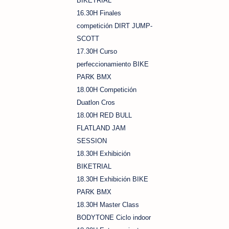
BIKETRIAL
16.30H Finales
competición DIRT JUMP-
SCOTT
17.30H Curso
perfeccionamiento BIKE
PARK BMX
18.00H Competición
Duatlon Cros
18.00H RED BULL
FLATLAND JAM
SESSION
18.30H Exhibición
BIKETRIAL
18.30H Exhibición BIKE
PARK BMX
18.30H Master Class
BODYTONE Ciclo indoor